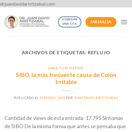
Skip
drjuandavidaristizabal.com
to
content
AGENDAR
FARMACIA
UNA CITA
ARCHIVOS DE ETIQUETAS:
REFLUJO
SANA TU INTESTINO
SIBO, la más frecuente causa de Colon
Irritable
PUBLICADO EL
24 ENERO, 2019
POR
JUAN DAVID ARISTIZABAL
Cantidad de views de esta entrada: 17.795 Síntomas
de SIBO De la misma forma que antes se pensaba que